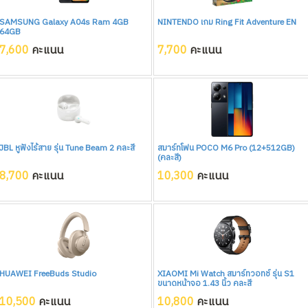
SAMSUNG Galaxy A04s Ram 4GB
NINTENDO เกม Ring Fit Adventure EN
64GB
7,600
คะแนน
7,700
คะแนน
JBL หูฟังไร้สาย รุ่น Tune Beam 2 คละสี
สมาร์ทโฟน POCO M6 Pro (12+512GB)
(คละสี)
8,700
คะแนน
10,300
คะแนน
HUAWEI FreeBuds Studio
XIAOMI Mi Watch สมาร์ทวอทช์ รุ่น S1
ขนาดหน้าจอ 1.43 นิ้ว คละสี
10,500
คะแนน
10,800
คะแนน