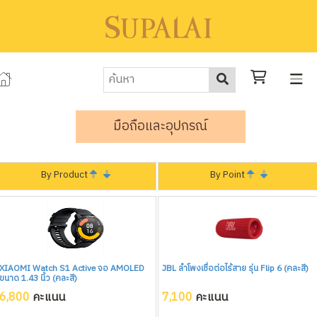
มือถือและอุปกรณ์
By Product
By Point
XIAOMI Watch S1 Active จอ AMOLED
JBL ลำโพงเชื่อต่อไร้สาย รุ่น Flip 6 (คละสี)
ขนาด 1.43 นิ้ว (คละสี)
6,800
คะแนน
7,100
คะแนน