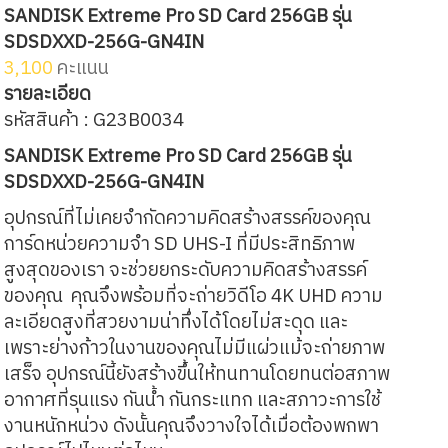
SANDISK Extreme Pro SD Card 256GB รุ่น
SDSDXXD-256G-GN4IN
3,100
คะแนน
รายละเอียด
รหัสสินค้า : G23B0034
SANDISK Extreme Pro SD Card 256GB รุ่น
SDSDXXD-256G-GN4IN
อุปกรณ์ที่ไม่เคยจำกัดความคิดสร้างสรรค์ของคุณ
การ์ดหน่วยความจำ SD UHS-I ที่มีประสิทธิภาพ
สูงสุดของเรา จะช่วยยกระดับความคิดสร้างสรรค์
ของคุณ คุณจึงพร้อมที่จะถ่ายวิดีโอ 4K UHD ความ
ละเอียดสูงที่สวยงามน่าทึ่งได้โดยไม่สะดุด และ
เพราะย่างก้าวในงานของคุณไม่มีแผ่วแม้จะถ่ายภาพ
เสร็จ อุปกรณ์นี้ยังสร้างขึ้นให้ทนทานโดยทนต่อสภาพ
อากาศที่รุนแรง กันน้ำ กันกระแทก และสภาวะการใช้
งานหนักหน่วง ดังนั้นคุณจึงวางใจได้เมื่อต้องพกพา