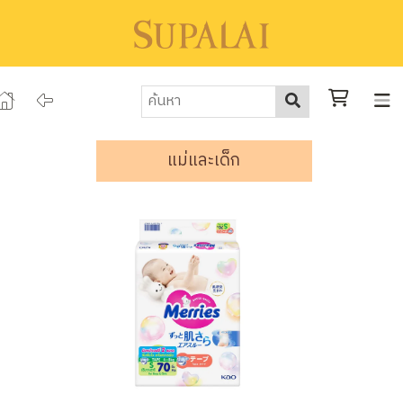
แม่และเด็ก