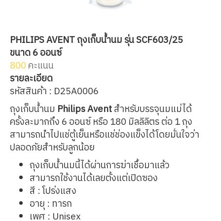
PHILIPS AVENT ถุงเก็บน้ำนม รุ่น SCF603/25
ขนาด 6 ออนซ์
800
คะแนน
รายละเอียด
รหัสสินค้า : D25A0006
ถุงเก็บน้ำนม
Philips Avent
สำหรับบรรจุนมแม่ได้
ครั้งละมากถึง 6 ออนซ์ หรือ 180 มิลลิลิตร ต่อ 1 ถุง
สามารถนำไปแช่ตู้เย็นหรือแช่ช่องแข็งได้โดยมั่นใจว่า
ปลอดภัยสำหรับลูกน้อย
ถุงเก็บน้ำนมนี้ได้ผ่านการฆ่าเชื้อมาแล้ว
สามารถใช้งานได้เลยตั้งแต่เปิดซอง
สี : โปร่งแสง
อายุ : ทารก
เพศ : Unisex