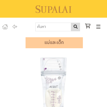
แม่และเด็ก