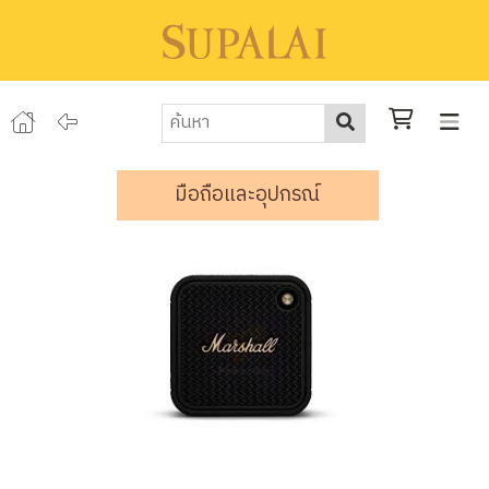
มือถือและอุปกรณ์