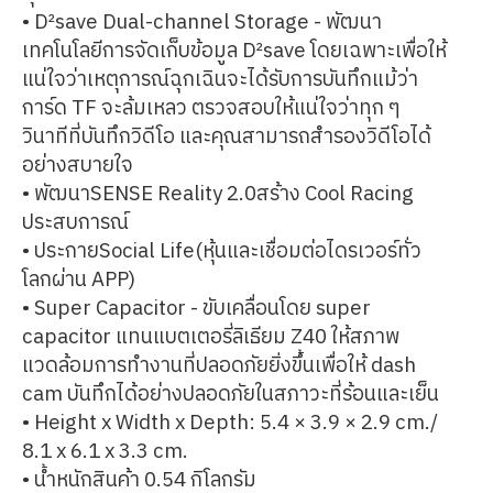
• D²save Dual-channel Storage - พัฒนา
เทคโนโลยีการจัดเก็บข้อมูล D²save โดยเฉพาะเพื่อให้
แน่ใจว่าเหตุการณ์ฉุกเฉินจะได้รับการบันทึกแม้ว่า
การ์ด TF จะล้มเหลว ตรวจสอบให้แน่ใจว่าทุก ๆ
วินาทีที่บันทึกวิดีโอ และคุณสามารถสำรองวิดีโอได้
อย่างสบายใจ
• พัฒนาSENSE Reality 2.0สร้าง Cool Racing
ประสบการณ์
• ประกายSocial Life(หุ้นและเชื่อมต่อไดรเวอร์ทั่ว
โลกผ่าน APP)
• Super Capacitor - ขับเคลื่อนโดย super
capacitor แทนแบตเตอรี่ลิเธียม Z40 ให้สภาพ
แวดล้อมการทำงานที่ปลอดภัยยิ่งขึ้นเพื่อให้ dash
cam บันทึกได้อย่างปลอดภัยในสภาวะที่ร้อนและเย็น
• Height x Width x Depth: 5.4 × 3.9 × 2.9 cm./
8.1 x 6.1 x 3.3 cm.
• น้ำหนักสินค้า 0.54 กิโลกรัม