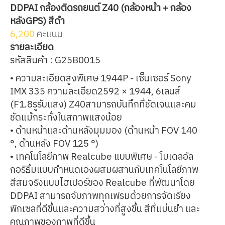
DDPAI กล้องติดรถยนต์ Z40 (กล้องหน้า + กล้อง
หลังGPS) สีดำ
6,200
คะแนน
รายละเอียด
รหัสสินค้า :
G25B0015
• ความละเอียดสูงพิเศษ 1944P - เซ็นเซอร์ Sony
IMX 335 ความละเอียด2592 × 1944, 6เลนส์
(F1.8รูรับแสง) Z40สามารถบันทึกที่ชัดเจนและคม
ชัดแม้กระทั่งในสภาพแสงน้อย
• ด้านหน้าและด้านหลังมุมมอง (ด้านหน้า FOV 140
°, ด้านหลัง FOV 125 °)
• เทคโนโลยีภาพ Realcube แบบพิเศษ - โมเดลอัล
กอริธึมแบบกำหนดเองผสมผสานกับเทคโนโลยีภาพ
สีสมจริงแบบไฮเปอร์ของ Realcube ที่พัฒนาโดย
DDPAI สามารถจับภาพทุกเฟรมด้วยการจัดเรียง
พิกเซลที่ดีขึ้นและความสว่างที่สูงขึ้น สีที่แม่นยำ และ
คุณภาพของภาพที่ดีขึ้น