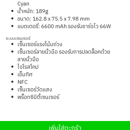
Cyan
น้ำหนัก: 189g
ขนาด: 162.8 x 75.5 x 7.98 mm
แบตเตอรี่: 6600 mAh รองรับชาร์จไว 66W
ระบบเซนเซอร์
เซ็นเซอร์แรงโน้มถ่วง
เซ็นเซอร์ลายนิ้วมือ รองรับการปลดล็อคด้วย
ลายนิ้วมือ
ไจโรสโคป
เข็มทิศ
NFC
เซ็นเซอร์วัดแสง
พร็อกซิมิตี้เซนเซอร์
เพิ่มใส่ตะกร้า