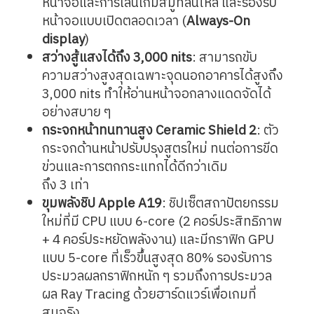
หน้าจอและการเล่นเกมสมูทลื่นไหล และรองรับ
หน้าจอแบบเปิดตลอดเวลา (
Always-On
display
)
สว่างสู้แสงได้ถึง 3,000 nits
: สามารถขับ
ความสว่างสูงสุดเฉพาะจุดนอกอาคารได้สูงถึง
3,000 nits ทำให้อ่านหน้าจอกลางแดดจัดได้
อย่างสบาย ๆ
กระจกหน้าทนทานสูง Ceramic Shield 2
: ตัว
กระจกด้านหน้าปรับปรุงสูตรใหม่ ทนต่อการขีด
ข่วนและการตกกระแทกได้ดีกว่าเดิม
ถึง 3 เท่า
ขุมพลังชิป
Apple A19
: ชิปเซ็ตสถาปัตยกรรม
ใหม่ที่มี CPU แบบ 6-core (2 คอร์ประสิทธิภาพ
+ 4 คอร์ประหยัดพลังงาน) และมีกราฟิก GPU
แบบ 5-core ที่เร็วขึ้นสูงสุด 80% รองรับการ
ประมวลผลกราฟิกหนัก ๆ รวมถึงการประมวล
ผล Ray Tracing ด้วยฮาร์ดแวร์เพื่อเกมที่
สมจริง