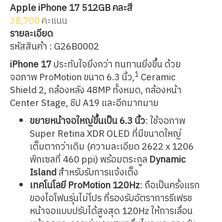
Apple iPhone 17 512GB คละสี
38,700
คะแนน
รายละเอียด
รหัสสินค้า : G26B0002
iPhone 17
ประทับใจยิ่งกว่า ทนทานยิ่งขึ้น ด้วย
1
จอภาพ ProMotion ขนาด 6.3 นิ้ว,
Ceramic
Shield 2, กล้องหลัง 48MP ทั้งหมด, กล้องหน้า
Center Stage, ชิป A19 และอีกมากมาย
ขยายหน้าจอใหญ่ขึ้นเป็น 6.3 นิ้ว
: ใช้จอภาพ
Super Retina XDR OLED ที่มีขนาดใหญ่
เต็มตากว่าเดิม (ความละเอียด 2622 x 1206
พิกเซลที่ 460 ppi) พร้อมตระกูล
Dynamic
Island
สำหรับรับการแจ้งเต็ง
เทคโนโลยี ProMotion 120Hz
: ถือเป็นครั้งแรก
ของไอโฟนรุ่นไม่โปร ที่รองรับอัตราการรีเฟรช
หน้าจอแบบปรับได้สูงสุด 120Hz ให้การเลื่อน