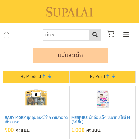
แม่และเด็ก
By Product
By Point
BABY MOBY ชุดอุปกรณ์ทำความสะอาด
MERRIES ผ้าอ้อมเด็ก ชนิดเทป ไซส์ M
เด็กทารก
(56 ชิ้น)
900
คะแนน
1,000
คะแนน