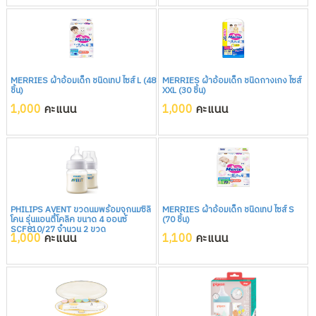
MERRIES ผ้าอ้อมเด็ก ชนิดเทป ไซส์ L (48
MERRIES ผ้าอ้อมเด็ก ชนิดกางเกง ไซส์
ชิ้น)
XXL (30 ชิ้น)
1,000
คะแนน
1,000
คะแนน
PHILIPS AVENT ขวดนมพร้อมจุกนมซิลิ
MERRIES ผ้าอ้อมเด็ก ชนิดเทป ไซส์ S
โคน รุ่นแอนตี้โคลิค ขนาด 4 ออนซ์
(70 ชิ้น)
SCF810/27 จำนวน 2 ขวด
1,000
คะแนน
1,100
คะแนน