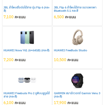
JBL ลำโพงเชื่อต่อไร้สาย รุ่น Flip 6 (คละ
JBL Flip 6 ลำโพงไร้สาย ขนาดพกพา
สี)
Bluetooth 5.1 คละสี
7,100
คะแนน
6,500
คะแนน
HUAWEI Nova Y61 (6+64GB) (คละสี)
HUAWEI FreeBuds Studio
7,200
คะแนน
10,500
คะแนน
HUAWEI Freebuds Pro 2 หูฟังบลูทูธไร้
GARMIN สมาร์ทวอทช์ Garmin Venu 3
สาย (คละสี)
(คละสี)
6,100
คะแนน
17,900
คะแนน